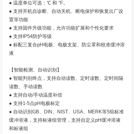
● 温度单位可选：℃ 和 °F。
● 支持开机自诊断、自动关机、断电保护和恢复出厂设
置等功能
● 支持固件升级功能，允许功能扩展和个性化要求
● 支持IP54防护等级
● 标配三复合pH电极、电极支架、防尘罩和校准缓冲溶
液
【智能检测、自动识别】
● 智能判别终点，支持自动读数、定时读数、定时间隔
读数、手动读数
● 支持自动/手动温度补偿
● 支持1-5点pH电极标定
● 自动识别GB、DIN、NIST、USA、MERK等5组标准
缓冲溶液，支持标液组管理，支持自定义pH缓冲溶液
和标液组