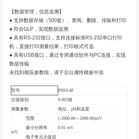
【数据管理，信息追溯】
● 支持数据存储（500套）、查阅、删除、传输和打印
● 符合GLP，实现数据追溯
● 具有RS-232接口，支持连接标准RS-232串口打印
机，直接打印测量结果，打印格式可选
● 具有USB接口，通过专用通信软件与PC连接，实现
数据传输
未找到相应参数组，请于后台属性模板中添
型号
PHSJ-4F
仪器级别
0.001
级
测量参数
电位、
pH
和温度
范围
(-2000.00
～
2000.00)mV
最小分辨率
0.01 mV
mV
电子单元示值误