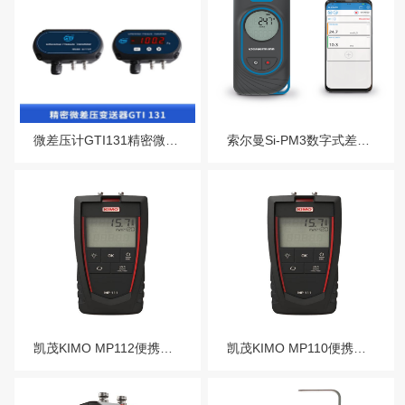
微差压计GTI131精密微差压变送器
索尔曼Si-PM3数字式差压仪
凯茂KIMO MP112便携式差压仪MP115
凯茂KIMO MP110便携式差压仪MP111