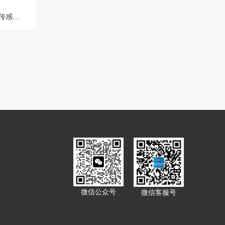
HI763100内置放大芯片和温度传感器铂金四环电导率 EC-TDS电极
微信公众号
微信客服号