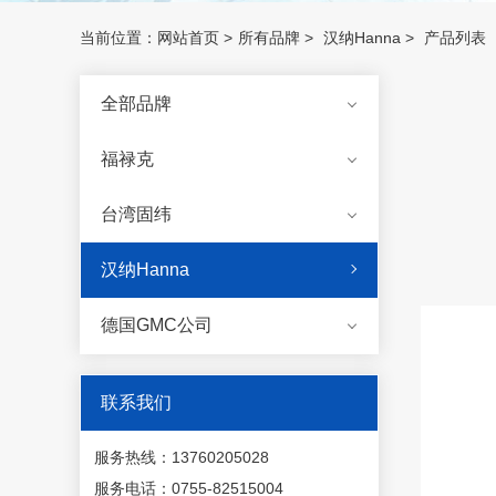
当前位置：
网站首页
>
所有品牌
>
汉纳Hanna
>
产品列表
全部品牌
福禄克
台湾固纬
汉纳Hanna
德国GMC公司
联系我们
服务热线：13760205028
服务电话：0755-82515004