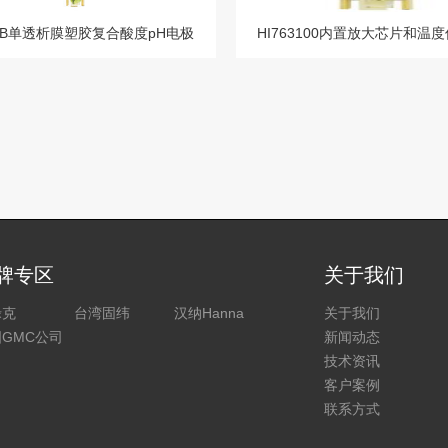
30B单透析膜塑胶复合酸度pH电极
牌专区
关于我们
禄克
台湾固纬
汉纳Hanna
关于我们
GMC公司
新闻动态
技术资讯
客户案例
联系方式