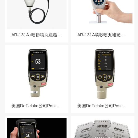
服务热线：13760205028
联系邮箱：liu56817@126.com
AR-131A+喷砂喷丸粗糙度仪
AR-131A喷砂喷丸粗糙度仪
美国DeFelsko公司PosiTectorRTRH表面粗糙度轮廓仪
美国DeFelsko公司PosiTectorRTR3D表面粗糙度轮廓仪