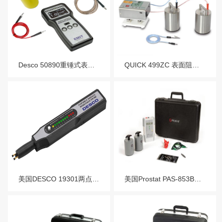
服务热线：13760205028
联系邮箱：liu56817@126.com
Desco 50890重锤式表面电阻测试仪
QUICK 499ZC 表面阻抗测试仪
美国DESCO 19301两点笔静电电阻测试笔
美国Prostat PAS-853BRM宽量程表面电阻测试仪套件