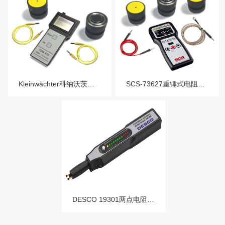
Kleinwächter科纳沃茨特TOM-610-SE重锤式电阻测试套件-TOM610SE
SCS-73627重锤式电阻测试仪SCS-73627-ABC/SCS-73627-PRO
DESCO 19301两点电阻测试笔