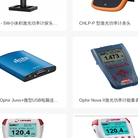
100µW - 5W小体积激光功率计探头G5F-GT-10/2M-HQ-8/5M-MA-8/10Y-MA-16
CHLP-P 型激光功率计表头
以色列 Ophir Juno+微型USB电脑连接器
Ophir Nova II激光功率计能量