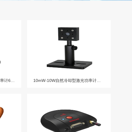
50mW-60W 自然冷却型激光功率计60F-CB-30探头
10mW-10W自然冷却型激光功率计探头10F-MA-10 10F-VG-10 10F-HQ-19 10F-MA-19 10F-VG-19