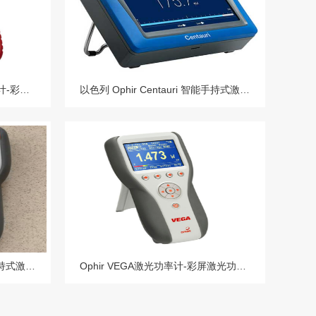
Ophir StarBright激光功率能量计-彩色显示手持式表头
以色列 Ophir Centauri 智能手持式激光功率能量计表头
OphirVEGA功能全彩色显示手持式激光功率能量计表头
Ophir VEGA激光功率计-彩屏激光功率/能量计仪表VEGA