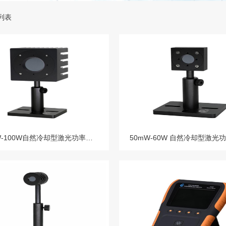
列表
100mW-100W自然冷却型激光功率计100F-CB-40探头间歇功率可达200W