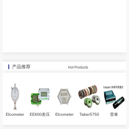
产品推荐
Hot Products
Elcometer
EE600差压
Elcometer
Taber5750
雷泰
123表面粗
变送器
3236六角湿
直线研磨机
RAYGPRSF
糙度仪
膜梳(不锈
红外测温