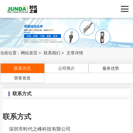
网站首页
产品中心
联系我们
ZF116.COM
品牌中心
当前位置：
网站首页
>
联系我们
>
文章详情
新闻动态
联系方式
公司简介
服务优势
荣誉资质
技术支持
联系方式
客户案例
联系方式
联系我们
深圳市时代之峰科技有限公司