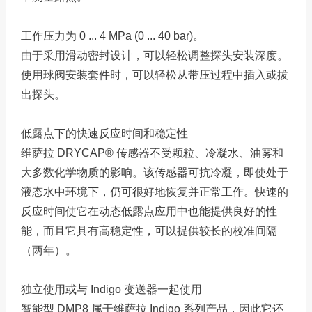
工作压力为 0 ... 4 MPa (0 ... 40 bar)。
由于采用滑动密封设计，可以轻松调整探头安装深度。
使用球阀安装套件时，可以轻松从带压过程中插入或拔
出探头。
低露点下的快速反应时间和稳定性
维萨拉 DRYCAP® 传感器不受颗粒、冷凝水、油雾和
大多数化学物质的影响。该传感器可抗冷凝，即使处于
液态水中环境下，仍可很好地恢复并正常工作。快速的
反应时间使它在动态低露点应用中也能提供良好的性
能，而且它具有高稳定性，可以提供较长的校准间隔
（两年）。
独立使用或与 Indigo 变送器一起使用
智能型 DMP8 属于维萨拉 Indigo 系列产品，因此它还