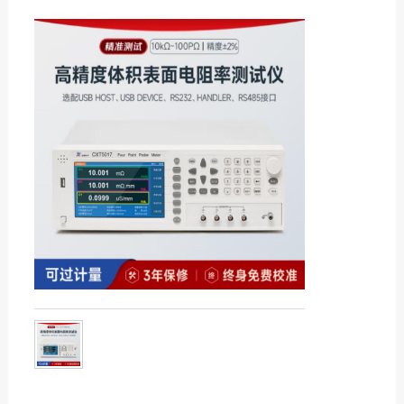
服务热线：13760205028
测振仪
联系邮箱：liu56817@126.com
示波器-探头
电阻计-高阻计-微
电阻测试仪
激光功率计