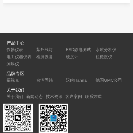
流电流探头
电阻测试仪
字手持式光
电阻率测试
平板数字示
CP2100系
——接地电
功率和能量
仪，同时也
波器
列10A/100A
阻测试的重
计表头
可作为超高
ETO5004系
示波器BNC
大突破
PM100D3
阻计或微电
列四通道
流测试仪使
用
产品中心
仪器仪表
紫外线灯
ESD静电测试
水质分析仪
电工仪器仪表
检测设备
仪
硬度计
粗糙度仪
测厚仪
品牌专区
福禄克
台湾固纬
汉纳Hanna
德国GMC公司
关于我们
关于我们
新闻动态
技术资讯
客户案例
联系方式