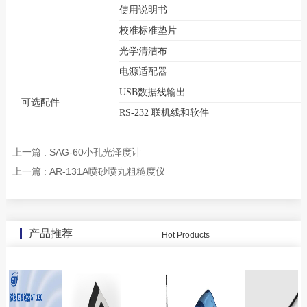
使用说明书
校准标准垫片
光学清洁布
电源适配器
USB
数据线输出
可选配件
RS-232
联机线和软件
上一篇 : SAG-60小孔光泽度计
上一篇 : AR-131A喷砂喷丸粗糙度仪
产品推荐
Hot Products