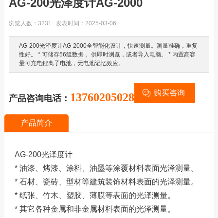
AG-200光泽度计AG-2000
浏览人数：3231 发表时间：2025-03-06
AG-200光泽度计AG-2000全智能化设计，快速测量。测量准确，重复
性好。 * 可储存56组数据， 供即时浏览，或者导入电脑。 * 内置高容
量可充电鋰离子电池，无电池记忆效应。
购买咨询
13760205028
产品咨询电话：
产品简介
AG-200光泽度计
* 油漆、烤漆、涂料、油墨等涂覆材料表面光泽测量。
* 石材、瓷砖、型材等建筑装饰材料表面的光泽测量。
* 纸张、竹木、塑胶、薄膜等表面的光泽测量。
* 其它各种金属和非金属材料表面的光泽测量。