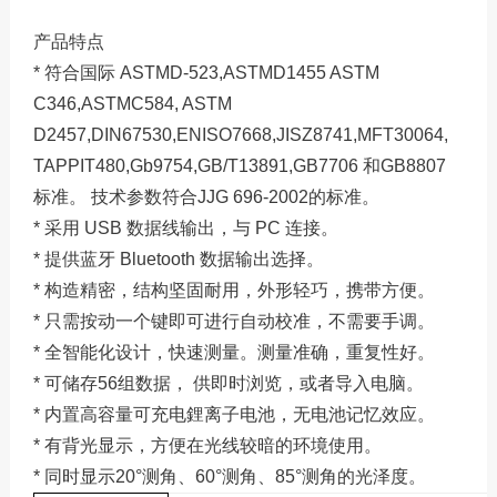
产品特点
* 符合国际 ASTMD-523,ASTMD1455 ASTM
C346,ASTMC584, ASTM
D2457,DIN67530,ENISO7668,JISZ8741,MFT30064,
TAPPIT480,Gb9754,GB/T13891,GB7706 和GB8807
标准。 技术参数符合JJG 696-2002的标准。
* 采用 USB 数据线输出，与 PC 连接。
* 提供蓝牙 Bluetooth 数据输出选择。
* 构造精密，结构坚固耐用，外形轻巧，携带方便。
* 只需按动一个键即可进行自动校准，不需要手调。
* 全智能化设计，快速测量。测量准确，重复性好。
* 可储存56组数据， 供即时浏览，或者导入电脑。
* 内置高容量可充电鋰离子电池，无电池记忆效应。
* 有背光显示，方便在光线较暗的环境使用。
* 同时显示20°测角、60°测角、85°测角的光泽度。