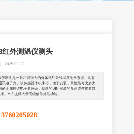
 MI3红外测温仪测头
025-02-17
3红外测温仪测头是一款功能强大的分体式红外线温度测量系统，具有
通讯电子盒。该传感器体积小巧，便于安装，其性能可比肩大
固的金属铸造电子盒外壳，创新的DIN 安装的多通道连接盒或
选择。MI3 提供大量高级信号处理功能。
13760205028