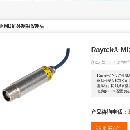
ek® MI3红外测温仪测头
Raytek®
浏览人数：933 发表时间：2
Raytek® MI
微型传感头和独立的
型系统。同时具有坚
低廉的OEM 配置供
产品咨询电话：
购买咨询