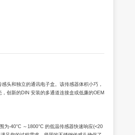
微型传感头和独立的通讯电子盒。该传感器体积小巧，
创新的DIN 安装的多通道连接盒或低廉的OEM
40°C ～1800°C 的低温传感器快速响应(<20
案，满足您的过程需求。坚固的不锈钢传感头确保了