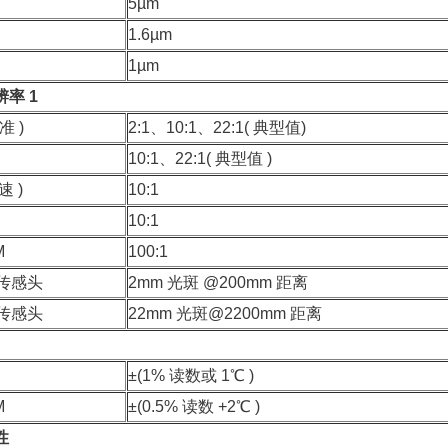
5µm
1.6µm
1µm
率 1
准 )
2:1、10:1、22:1( 典型值)
10:1、22:1( 典型值 )
速 )
10:1
10:1
M
100:1
光传感头
2mm 光斑 @200mm 距离
光传感头
22mm 光斑@2200mm 距离
±(1% 读数或 1℃ )
M
±(0.5% 读数 +2℃ )
性