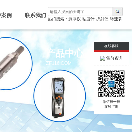
户案例
联系我们
测厚仪
热门搜索：
涂层测厚仪
粘度计
折射仪
转速表
光泽仪
在线客服
产品中心
售前咨询
ZF116.COM
微信扫一扫
在线咨询