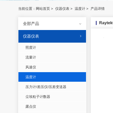
当前位置：
网站首页
>
仪器仪表
>
温度计
>
产品详情
Rayt
全部产品
仪器仪表
照度计
流量计
风速仪
温度计
压力计/差压仪/压差变送器
尘埃粒子计数器
露点仪