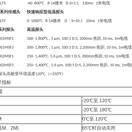
微米
:
米电缆
LTS
-40- 600°C
8-14
D
S=2:1 130ms 1
系列传感头
快速响应型低温探头
微米
：
米电缆
LTF
0- 1000°C 8-14
D
S=10:1 20ms 1
系列探头
高温探头
焦距
电缆
001MSF1
500- 1,800°C , 1 μm, 100:1 D:S, 200mm
,10 ms, 1m
焦距
电缆
001MSF3
500- 1,800°C , 1 μm, 100:1 D:S, 2,200mm
, 10 ms, 1m
焦距
电缆
002MSF1
250- 1,400°C, 1.6 μm, 100:1 D:S, 200mm
,10 ms, 1m
焦距
电
002MSF3
250- 1,400°C , 1.6 μm, 100:1 D:S, 2,200mm
, 10 ms, 1m
探头高耐受环境温度
120°C
（
<250°F
）
术指标
度
-20℃至 120℃
-20℃至 180℃
M
0℃至 120℃
1M、2M)
65℃时自动关闭