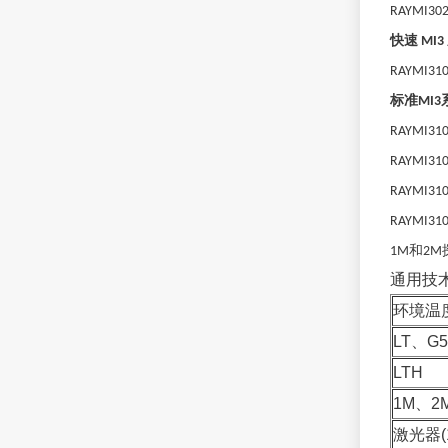
RAYMI302
快速
MI3
RAYMI310
标准
MI3
RAYMI31
RAYMI31
RAYMI31
RAYMI31
和
1M
2M
通用技
环境温
LT、G5
LTH
1M、2
激光器(