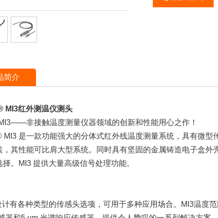
品简介
k® MI3红外测温仪测头
ek MI3——非接触温度测量仪器领域的创新和性能用心之作！
ek® MI3 是一款功能强大的分体式红外线温度测量系统，具有
装，其性能可比肩大型系统。同时具有坚固的金属铸造电子盒外壳，
选择。MI3 提供大量高级信号处理功能。
的设计有各种类型的传感头选项，可用于多种应用场合。MI3温度范围为-
传感器和5 μm 光谱响应传感器，提供令人赞叹的一系列解决方