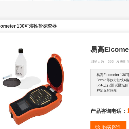
cometer 130可溶性盐探查器
易高Elcom
浏览人数：696 发表时间：2
易高Elcometer
Bresle等效方法快4
SSP进行测 试区域的
户定义的限制
产品咨询电话：
购买咨询