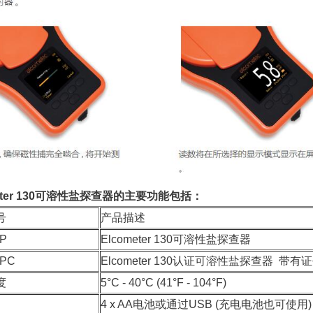
meter 130可溶性盐探查器的主要功能包括：
号
产品描述
SP
Elcometer 130可溶性盐探查器
SPC
Elcometer 130认证可溶性盐探查器 带有
度
5°C - 40°C (41°F - 104°F)
4 x AA电池或通过USB (充电电池也可使用)