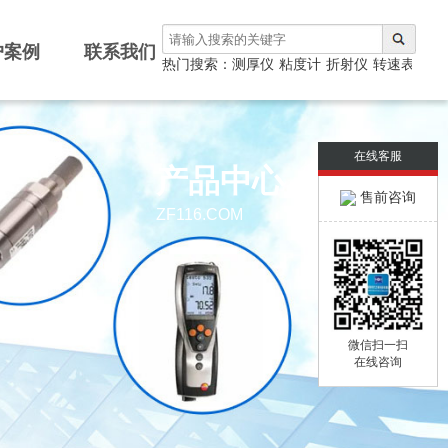
户案例
联系我们
测厚仪
热门搜索：
涂层测厚仪
粘度计
折射仪
转速表
光泽仪
在线客服
产品中心
售前咨询
ZF116.COM
微信扫一扫
在线咨询