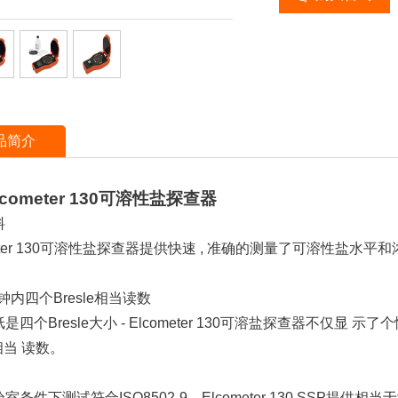
品简介
cometer 130可溶性盐探查器
料
meter 130可溶性盐探查器提供快速 , 准确的测量了可溶性盐水平和
钟内四个Bresle相当读数
是四个Bresle大小 - Elcometer 130可溶盐探查器不仅显
e相当 读数。
室条件下测试符合ISO8502-9，Elcometer 130 SSP提供