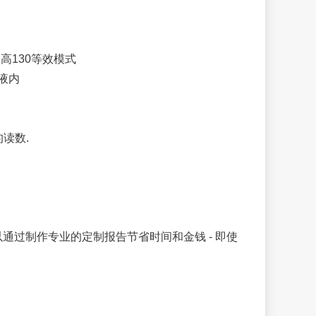
易高130等效模式
液内
的读数.
可以通过制作专业的定制报告节省时间和金钱 - 即使