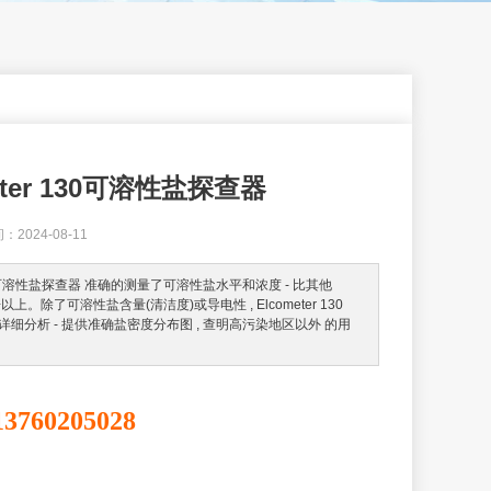
eter 130可溶性盐探查器
024-08-11
 130可溶性盐探查器 准确的测量了可溶性盐水平和浓度 - 比其他
倍以上。除了可溶性盐含量(清洁度)或导电性 , Elcometer 130
详细分析 - 提供准确盐密度分布图 , 查明高污染地区以外 的用
13760205028