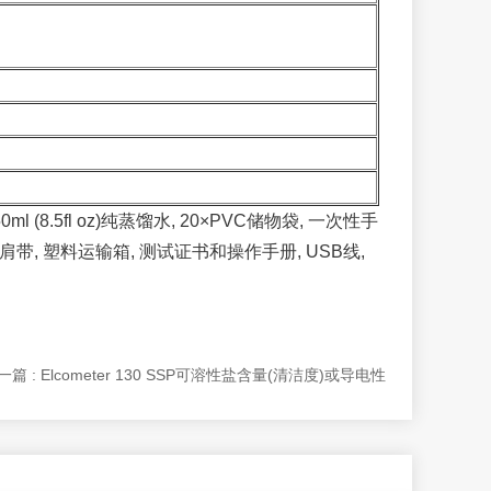
0ml (8.5fl oz)纯蒸馏水, 20×PVC储物袋, 一次性手
池, 肩带, 塑料运输箱, 测试证书和操作手册, USB线,
一篇 : Elcometer 130 SSP可溶性盐含量(清洁度)或导电性