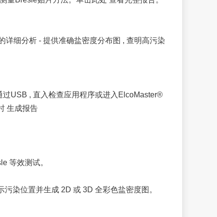
试区域的详细分析 - 提供准确盐密度分布图 , 查明高污染
次或通过USB , 直入检查应用程序或进入ElcoMaster®
即时 生成报告
sle 等效测试。
显示污染位置并生成 2D 或 3D 全彩色盐密度图。