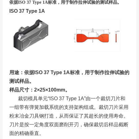
服务热线：13760205028
依据ISO 37 Type 1A标准，用于制作拉伸试验的测试样品。
ISO 37 Type 1A
联系邮箱：liu56817@126.com
用途：依据
ISO 37 Type 1A标准，用于制作拉伸试验的
测试样品。
样品尺寸：
2×25×100mm。
裁切模具单元
“ISO 37 Type 1A”由一个裁切刀片和
一组带有弹簧加载系统的支持架构组成。裁切刀片采用
粉末冶金刀具钢打造，从而保证了其超长的使用寿命。
刀片是按一定角度双面磨削开刃，确保裁切后样品截断
面的精确垂直。