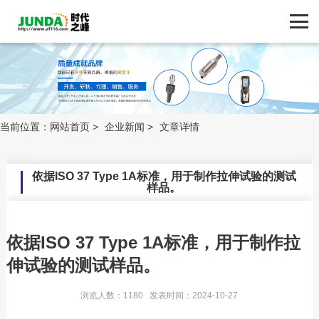
网站首页
产品中心
新闻动态
ZF116.COM
品牌中心
当前位置：
网站首页
>
企业新闻
>
文章详情
新闻动态
依据ISO 37 Type 1A标准，用于制作拉伸试验的测试
样品。
技术支持
客户案例
依据ISO 37 Type 1A标准，用于制作拉
伸试验的测试样品。
联系我们
浏览人数：1180 发表时间：2024-10-27