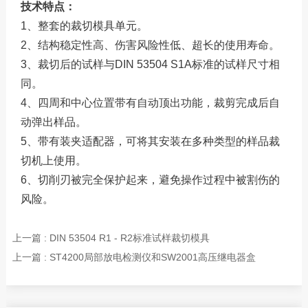
技术特点：
1、整套的裁切模具单元。
2、结构稳定性高、伤害风险性低、超长的使用寿命。
3、裁切后的试样与DIN 53504 S1A标准的试样尺寸相
同。
4、四周和中心位置带有自动顶出功能，裁剪完成后自
动弹出样品。
5、带有装夹适配器，可将其安装在多种类型的样品裁
切机上使用。
6、切削刃被完全保护起来，避免操作过程中被割伤的
风险。
上一篇 : DIN 53504 R1 - R2标准试样裁切模具
上一篇 : ST4200局部放电检测仪和SW2001高压继电器盒