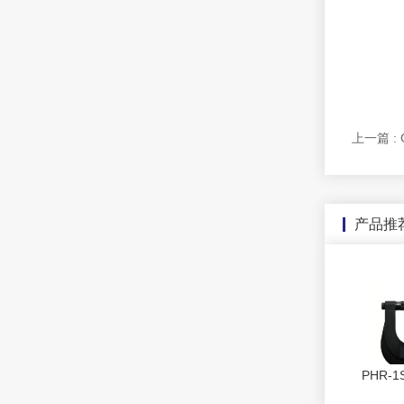
上一篇 :
产品推
PHR-
洛氏硬