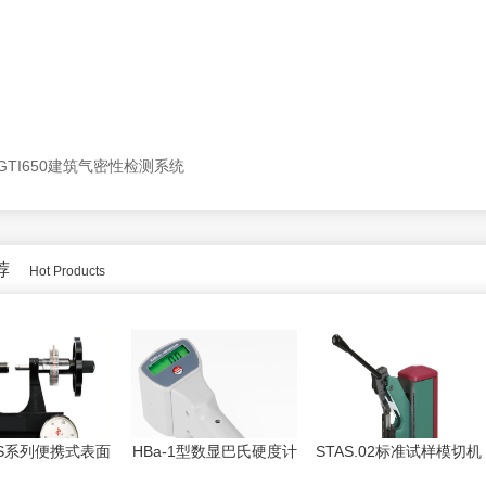
 GTI650建筑气密性检测系统
荐
Hot Products
1S系列便携式表面
HBa-1型数显巴氏硬度计
STAS.02标准试样模切机
度计PHR-2S