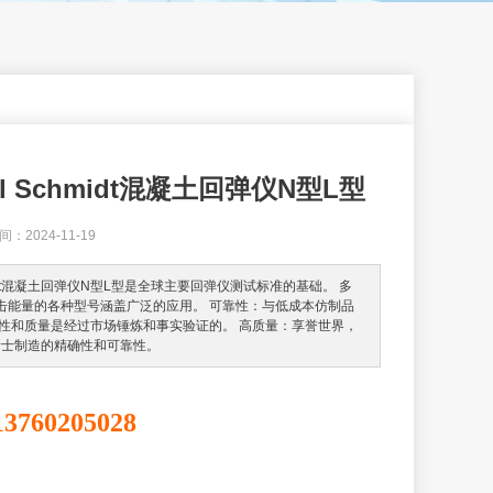
al Schmidt混凝土回弹仪N型L型
2024-11-19
chmidt混凝土回弹仪N型L型是全球主要回弹仪测试标准的基础。 多
击能量的各种型号涵盖广泛的应用。 可靠性：与低成本仿制品
耐用性和质量是经过市场锤炼和事实验证的。 高质量：享誉世界，
q 瑞士制造的精确性和可靠性。
13760205028