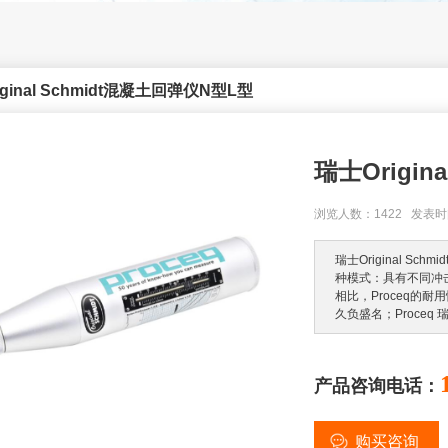
ginal Schmidt混凝土回弹仪N型L型
瑞士Origin
浏览人数：1422 发表时间：
瑞士Original S
种模式：具有不同冲
相比，Proceq的
久负盛名；Proce
产品咨询电话：
购买咨询