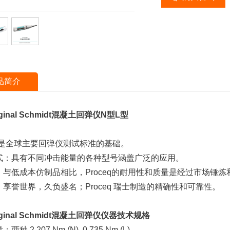
品简介
ginal Schmidt混凝土回弹仪N型L型
inal是全球主要回弹仪测试标准的基础。
式：具有不同冲击能量的各种型号涵盖广泛的应用。
：与低成本仿制品相比，Proceq的耐用性和质量是经过市场锤
享誉世界，久负盛名；Proceq 瑞士制造的精确性和可靠性。
iginal Schmidt混凝土回弹仪仪器技术规格
种 2.207 Nm (N), 0.735 Nm (L)