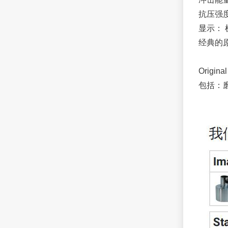
抗压强度范围
显示： 
经典的
Origi
包括：