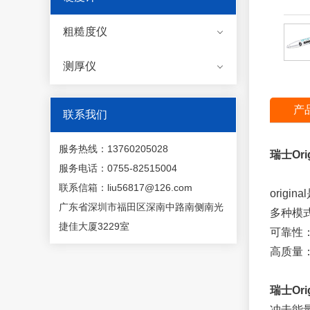
粗糙度仪
测厚仪
产
联系我们
服务热线：13760205028
瑞士Ori
服务电话：0755-82515004
联系信箱：liu56817@126.com
orig
广东省深圳市福田区深南中路南侧南光
多种模
捷佳大厦3229室
可靠性
高质量：
瑞士Or
冲击能量：两