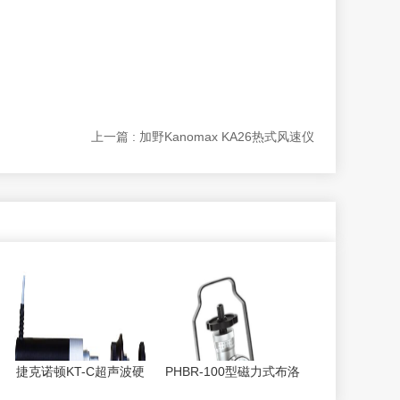
上一篇 : 加野Kanomax KA26热式风速仪
捷克诺顿KT-C超声波硬
PHBR-100型磁力式布洛
度计可选配的超声波
硬度计