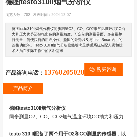
德图testo310II烟气分析仪
浏览人数：782 发表时间：2024-12-07
德图testo310II烟气分析仪同步测量O2、CO、CO2烟气温度环境CO抽
力和压力优势还包括出色的测量精度、可定制的测量界面、多变量并
行测量、简便快捷的用户操作、坚固的外壳以及与testo Smart App的
连接功能等。Testo 310 II烟气分析仪能够满足供暖系统装配人员和技
术人员在实际工作中的各种需求。
购买咨询
13760205028
产品咨询电话：
产品简介
德图testo310II烟气分析仪
同步测量O2、CO、CO2烟气温度环境CO抽力和压力
testo 310 II配备了两个用于O2和CO测量的传感器
，以