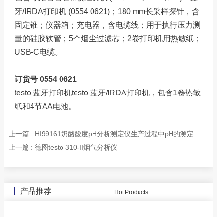
牙/IRDA打印机 (0554 0621)；180 mm长采样探针，含
固定锥；仪器箱；充电器，含电缆线；用于执行压力测
量的硅胶软管；5个烟尘过滤芯；2卷打印机用热敏纸；
USB-C电缆。
订货号 0554 0621
testo 蓝牙打印机testo 蓝牙/IRDA打印机，包含1卷热敏
纸和4节AA电池。
上一篇 : HI99161奶酪酸度pH分析测定仪生产过程中pH的测定
上一篇 : 德图testo 310-II烟气分析仪
产品推荐
Hot Products